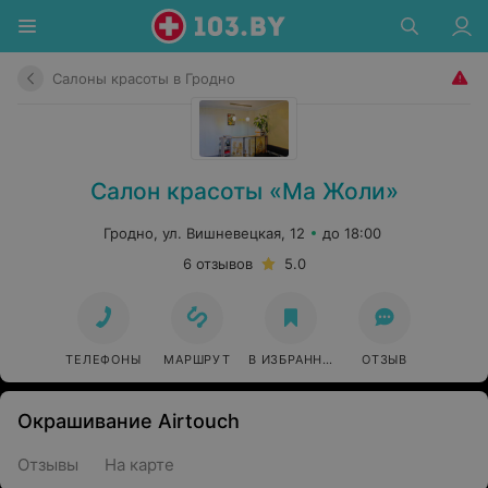
Салоны красоты в Гродно
Салон красоты «Ма Жоли»
Гродно, ул. Вишневецкая, 12
до 18:00
6 отзывов
5.0
ТЕЛЕФОНЫ
МАРШРУТ
В ИЗБРАННОЕ
ОТЗЫВ
Окрашивание Airtouch
Отзывы
На карте