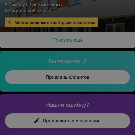
8.1 км • ул. Дзержинского
Медицинский центр
Многопрофильный центр для всей семьи
Показать ещё
Вы владелец?
Привлечь клиентов
Нашли ошибку?
Предложить исправление