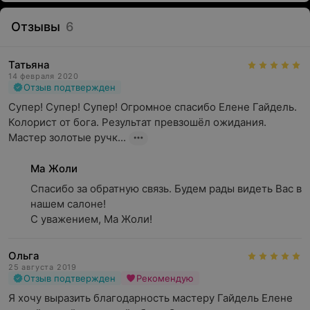
Отзывы
6
Татьяна
14 февраля 2020
Отзыв подтвержден
Супер! Супер! Супер! Огромное спасибо Елене Гайдель. 
Колорист от бога. Результат превзошёл ожидания. 
Мастер золотые ручк...
Ма Жоли
Спасибо за обратную связь. Будем рады видеть Вас в 
нашем салоне!

С уважением, Ма Жоли!
Ольга
25 августа 2019
Отзыв подтвержден
Рекомендую
Я хочу выразить благодарность мастеру Гайдель Елене 